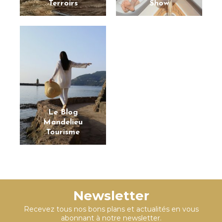
Terroirs
Show
Le Blog
Mandelieu
Tourisme
Newsletter
Recevez tous nos bons plans et actualités en vous
abonnant à notre newsletter.