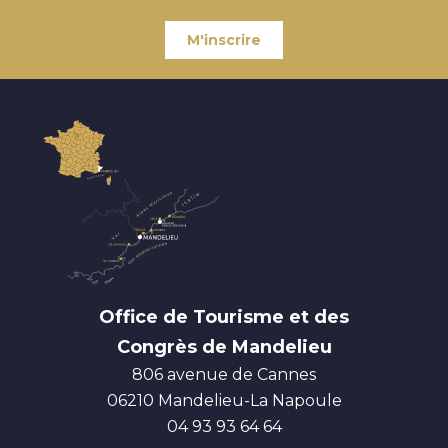
M'inscrire
Office de Tourisme et des
Congrès de Mandelieu
806 avenue de Cannes
06210
Mandelieu-La Napoule
04 93 93 64 64