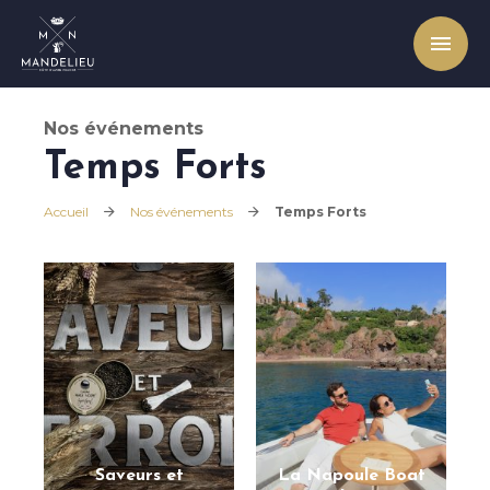
Office de Tourisme et des Congrès de Mandelieu-La
Nos événements
Temps Forts
Accueil
Nos événements
Temps Forts
Saveurs et
La Napoule Boat