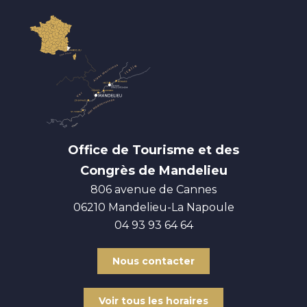
Office de Tourisme et des
Congrès de Mandelieu
806 avenue de Cannes
06210
Mandelieu-La Napoule
04 93 93 64 64
Nous contacter
Voir tous les horaires