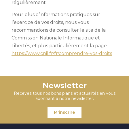
régulièrement.
Pour plus d’informations pratiques sur
l’exercice de vos droits, nous vous
recommandons de consulter le site de la
Commission Nationale Informatique et
Libertés, et plus particulièrement la page
https://www.cnil.fr/fr/comprendre-vos-droits
Newsletter
Recevez tous nos bons plans et actualités en vous
abonnant à notre newsletter.
M'inscrire