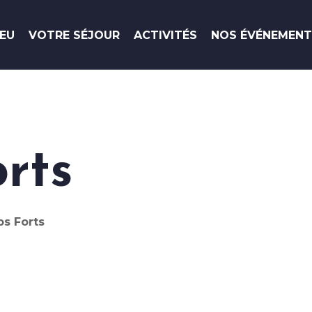
IEU
VOTRE SÉJOUR
ACTIVITÉS
NOS ÉVÉNEMEN
eu-La Napoule
rts
s Forts