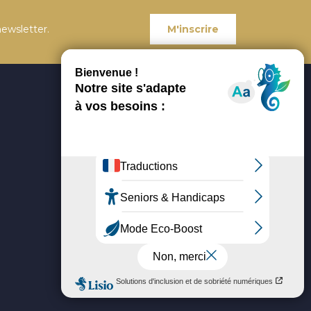
ewsletter.
M'inscrire