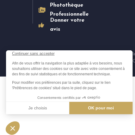
Photothèque
Professionnelle
Donner votre
avis
Temps Forts
-
Mentions légal
Ce site est protégé par 