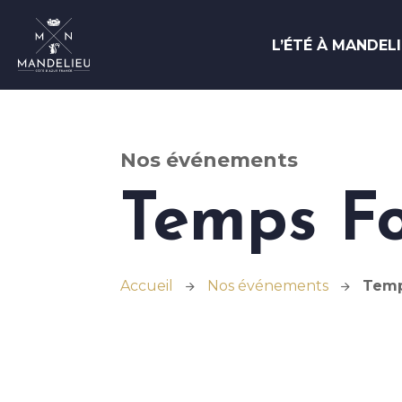
L’ÉTÉ À MANDEL
Office de Tourisme et des Congrès de Mandeli
Nos événements
Temps Fo
Accueil
Nos événements
Temp