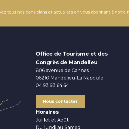
ez tous nos bons plans et actualités en vous abonnant à notre n
Office de Tourisme et des
Congrès de Mandelieu
806 avenue de Cannes
06210
Mandelieu-La Napoule
04 93 93 64 64
Nous contacter
Horaires
Juillet et Août
Du lundi au Samedi :