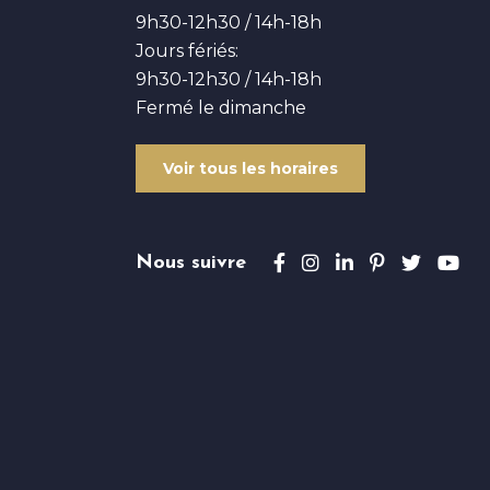
9h30-12h30 / 14h-18h
Jours fériés:
9h30-12h30 / 14h-18h
Fermé le dimanche
Voir tous les horaires
Suivez-nous sur Fac
Suivez-nous sur 
Suivez-nous s
Suivez-nou
Suivez
Su
Nous suivre