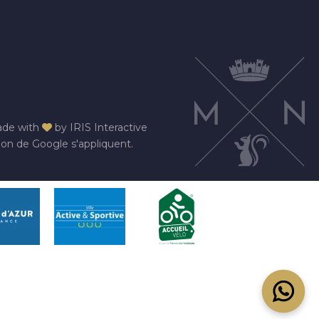
de with
by
IRIS Interactive
ion
de Google s'appliquent.