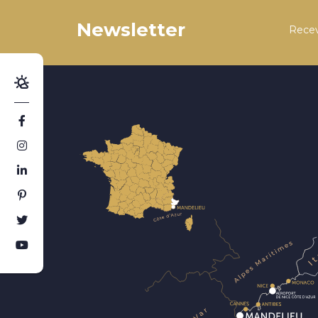
Newsletter
Recev
Météo
Suivez-nous sur Facebook
Suivez-nous sur Instagram
Suivez-nous sur Linkedin
Suivez-nous sur Pinterest
Suivez-nous sur Twitter
Suivez-nous sur Youtube