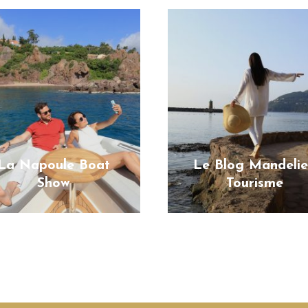
La Napoule Boat
Le Blog Mandeli
Show
Tourisme