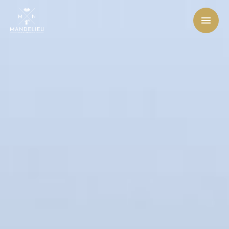
Office de Tourisme et des Congrès de Mandelieu-La