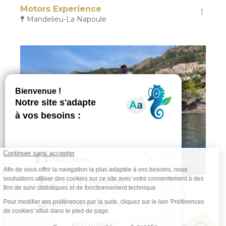
Motors Experience
Mandelieu-La Napoule
5
E-Foil – Glémot Yachting
Mandelieu-La Napoule