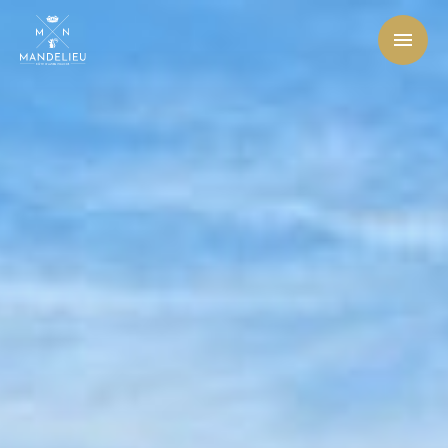
Office de Tourisme et des Congrès de Mandelieu-La