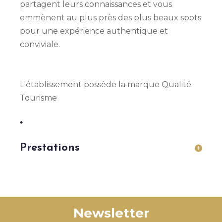
partagent leurs connaissances et vous
emmènent au plus près des plus beaux spots
pour une expérience authentique et
conviviale.
L'établissement possède la marque Qualité
Tourisme
Prestations
À partir de 4 an(s)
Newsletter