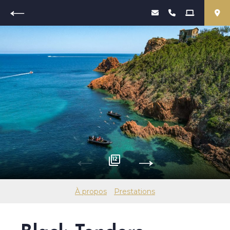
Retour
12
À propos
Prestations