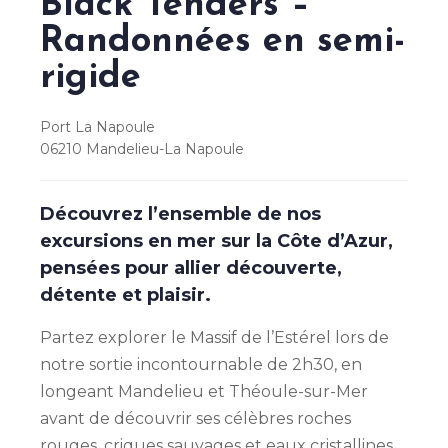
Black Tenders –
Randonnées en semi-
rigide
Port La Napoule
06210
Mandelieu-La Napoule
Découvrez l’ensemble de nos
excursions en mer sur la Côte d’Azur,
pensées pour allier découverte,
détente et plaisir.
Partez explorer le Massif de l’Estérel lors de
notre sortie incontournable de 2h30, en
longeant Mandelieu et Théoule-sur-Mer
avant de découvrir ses célèbres roches
rouges, criques sauvages et eaux cristallines,