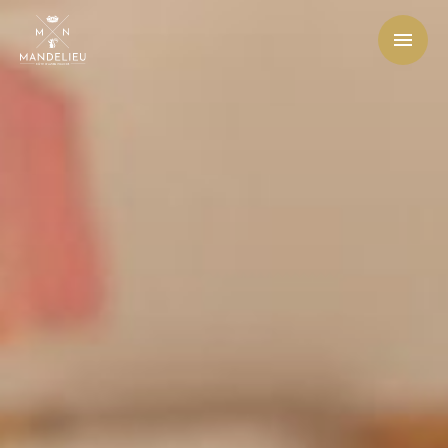
Office de Tourisme et des Congrès de Mandelieu-La